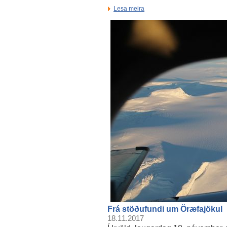
Lesa meira
Frá stöðufundi um Öræfajökul
18.11.2017