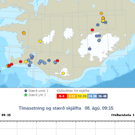
Tímasetning og stærð skjálfta 08. ágú. 09:15