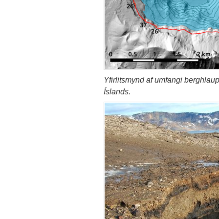
Yfirlitsmynd af umfangi berghlaup
Íslands.