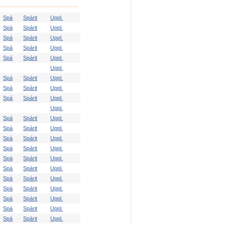
Spá
Spárit
Uppl.
Spá
Spárit
Uppl.
Spá
Spárit
Uppl.
Spá
Spárit
Uppl.
Spá
Spárit
Uppl.
Uppl.
Spá
Spárit
Uppl.
Spá
Spárit
Uppl.
Spá
Spárit
Uppl.
Uppl.
Spá
Spárit
Uppl.
Spá
Spárit
Uppl.
Spá
Spárit
Uppl.
Spá
Spárit
Uppl.
Spá
Spárit
Uppl.
Spá
Spárit
Uppl.
Spá
Spárit
Uppl.
Spá
Spárit
Uppl.
Spá
Spárit
Uppl.
Spá
Spárit
Uppl.
Spá
Spárit
Uppl.