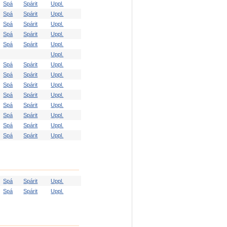
Spá
Spárit
Uppl.
Spá
Spárit
Uppl.
Spá
Spárit
Uppl.
Spá
Spárit
Uppl.
Spá
Spárit
Uppl.
Uppl.
Spá
Spárit
Uppl.
Spá
Spárit
Uppl.
Spá
Spárit
Uppl.
Spá
Spárit
Uppl.
Spá
Spárit
Uppl.
Spá
Spárit
Uppl.
Spá
Spárit
Uppl.
Spá
Spárit
Uppl.
Spá
Spárit
Uppl.
Spá
Spárit
Uppl.