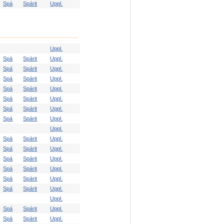
Spá
Spárit
Uppl.
Uppl.
Spá
Spárit
Uppl.
Spá
Spárit
Uppl.
Spá
Spárit
Uppl.
Spá
Spárit
Uppl.
Spá
Spárit
Uppl.
Spá
Spárit
Uppl.
Spá
Spárit
Uppl.
Uppl.
Spá
Spárit
Uppl.
Spá
Spárit
Uppl.
Spá
Spárit
Uppl.
Spá
Spárit
Uppl.
Spá
Spárit
Uppl.
Spá
Spárit
Uppl.
Uppl.
Spá
Spárit
Uppl.
Spá
Spárit
Uppl.