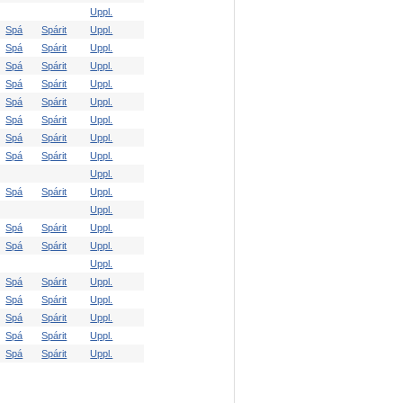
Uppl.
Spá
Spárit
Uppl.
Spá
Spárit
Uppl.
Spá
Spárit
Uppl.
Spá
Spárit
Uppl.
Spá
Spárit
Uppl.
Spá
Spárit
Uppl.
Spá
Spárit
Uppl.
Spá
Spárit
Uppl.
Uppl.
Spá
Spárit
Uppl.
Uppl.
Spá
Spárit
Uppl.
Spá
Spárit
Uppl.
Uppl.
Spá
Spárit
Uppl.
Spá
Spárit
Uppl.
Spá
Spárit
Uppl.
Spá
Spárit
Uppl.
Spá
Spárit
Uppl.