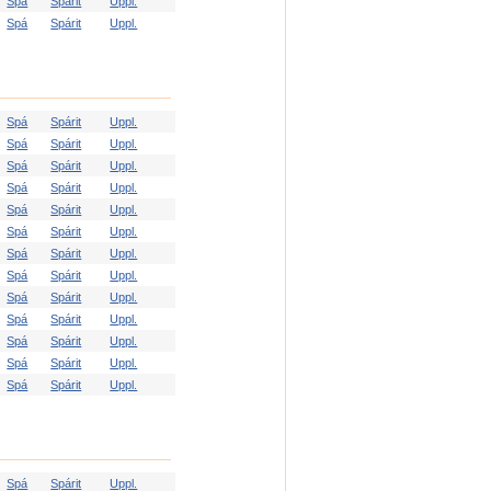
Spá
Spárit
Uppl.
Spá
Spárit
Uppl.
Spá
Spárit
Uppl.
Spá
Spárit
Uppl.
Spá
Spárit
Uppl.
Spá
Spárit
Uppl.
Spá
Spárit
Uppl.
Spá
Spárit
Uppl.
Spá
Spárit
Uppl.
Spá
Spárit
Uppl.
Spá
Spárit
Uppl.
Spá
Spárit
Uppl.
Spá
Spárit
Uppl.
Spá
Spárit
Uppl.
Spá
Spárit
Uppl.
Spá
Spárit
Uppl.