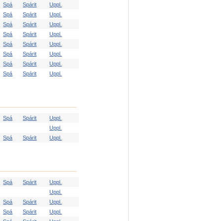
Spá
Spárit
Uppl.
Spá
Spárit
Uppl.
Spá
Spárit
Uppl.
Spá
Spárit
Uppl.
Spá
Spárit
Uppl.
Spá
Spárit
Uppl.
Spá
Spárit
Uppl.
Spá
Spárit
Uppl.
Spá
Spárit
Uppl.
Uppl.
Spá
Spárit
Uppl.
Spá
Spárit
Uppl.
Uppl.
Spá
Spárit
Uppl.
Spá
Spárit
Uppl.