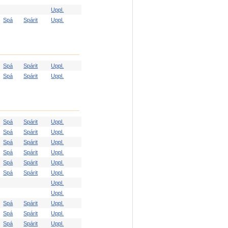
Uppl.
Spá
Spárit
Uppl.
Spá
Spárit
Uppl.
Spá
Spárit
Uppl.
Spá
Spárit
Uppl.
Spá
Spárit
Uppl.
Spá
Spárit
Uppl.
Spá
Spárit
Uppl.
Spá
Spárit
Uppl.
Spá
Spárit
Uppl.
Uppl.
Uppl.
Spá
Spárit
Uppl.
Spá
Spárit
Uppl.
Spá
Spárit
Uppl.