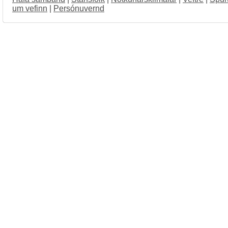
um vefinn
|
Persónuvernd