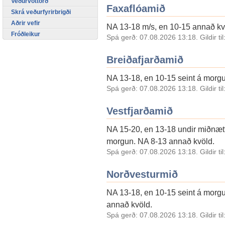
Veðurvottorð
Faxaflóamið
Skrá veðurfyrirbrigði
Aðrir vefir
NA 13-18 m/s, en 10-15 annað kvö
Fróðleikur
Spá gerð: 07.08.2026 13:18. Gildir ti
Breiðafjarðamið
NA 13-18, en 10-15 seint á morgun
Spá gerð: 07.08.2026 13:18. Gildir ti
Vestfjarðamið
NA 15-20, en 13-18 undir miðnætti
morgun. NA 8-13 annað kvöld.
Spá gerð: 07.08.2026 13:18. Gildir ti
Norðvesturmið
NA 13-18, en 10-15 seint á morgu
annað kvöld.
Spá gerð: 07.08.2026 13:18. Gildir ti