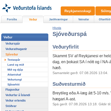
Reykjanesskagi
Sólmy
Forsíða
Veður
Jarðhræringar
Vatnafar
Ofanflóð
Hlusta
Sjóveðurspá
Veður
Veðurspár
Veðuryfirlit
Veðurathuganir
Sjóveður
Skammt SV af Reykjanesi er heldu
Textaspár
dag, en þokast SA í nótt og í NA-
Land og mið
hæð.
Mið og djúp
Samantekt gerð: 07.08.2026 13:04.
Atlantshaf
Veðurtungl
Suðvesturmið
Sjávarhiti
Flugveður
Breytileg eða A-læg átt 5-10 m/s.
Veðurfar á Íslandi
hægari A-ast.
Veður erlendis
Spá gerð: 07.08.2026 13:18. Gildir ti
Stöðvar