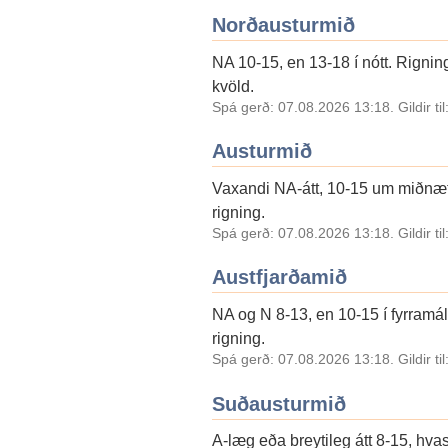
Norðausturmið
NA 10-15, en 13-18 í nótt. Rigni
kvöld.
Spá gerð: 07.08.2026 13:18. Gildir ti
Austurmið
Vaxandi NA-átt, 10-15 um miðnætt
rigning.
Spá gerð: 07.08.2026 13:18. Gildir ti
Austfjarðamið
NA og N 8-13, en 10-15 í fyrramá
rigning.
Spá gerð: 07.08.2026 13:18. Gildir ti
Suðausturmið
A-læg eða breytileg átt 8-15, hva