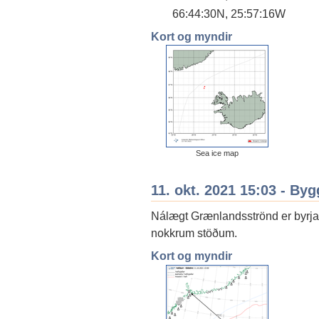
66:44:30N, 25:57:16W
Kort og myndir
Sea ice map
11. okt. 2021 15:03 - By
Nálægt Grænlandsströnd er byrjað
nokkrum stöðum.
Kort og myndir