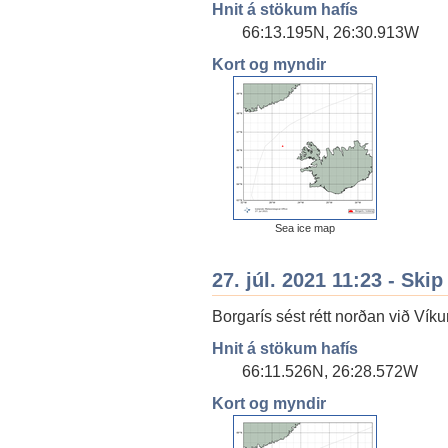
Hnit á stökum hafís
66:13.195N, 26:30.913W
Kort og myndir
Sea ice map
27. júl. 2021 11:23 - Skip
Borgarís sést rétt norðan við Víkur
Hnit á stökum hafís
66:11.526N, 26:28.572W
Kort og myndir