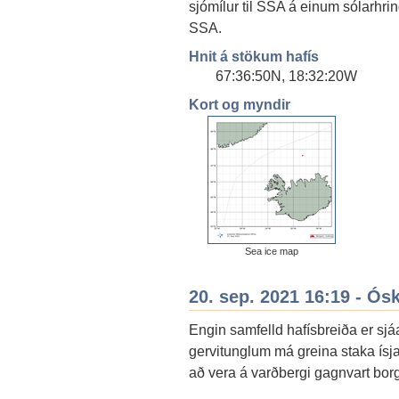
sjómílur til SSA á einum sólarhring
SSA.
Hnit á stökum hafís
67:36:50N, 18:32:20W
Kort og myndir
Sea ice map
20. sep. 2021 16:19 - Ós
Engin samfelld hafísbreiða er sj
gervitunglum má greina staka ís
að vera á varðbergi gagnvart borg