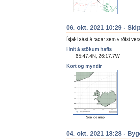
06. okt. 2021 10:29 - Ski
Ísjaki sást á radar sem virðist ver
Hnit á stökum hafís
65:47.4N, 26:17.7W
Kort og myndir
Sea ice map
04. okt. 2021 18:28 - By