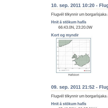
10. sep. 2011 10:20 - Flu
Flugvél tilkynnir um borgarísjak
Hnit á stökum hafís
66:43.0N, 23:20.0W
Kort og myndir
Hafískort
09. sep. 2011 21:52 - Flu
Flugvél tilkynnir um borgarísja
Hnit á stökum hafís