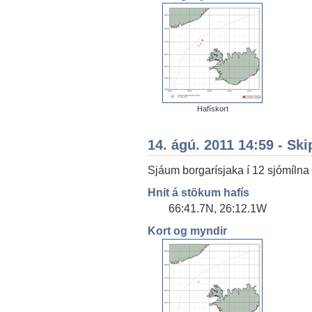
Hafískort
14. ágú. 2011 14:59 - Ski
Sjáum borgarísjaka í 12 sjómílna
Hnit á stökum hafís
66:41.7N, 26:12.1W
Kort og myndir