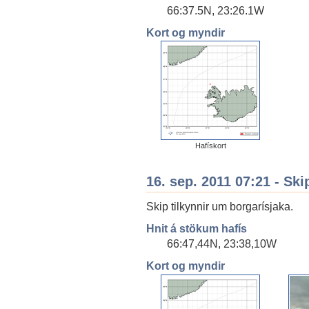
66:37.5N, 23:26.1W
Kort og myndir
Hafískort
16. sep. 2011 07:21 - Ski
Skip tilkynnir um borgarísjaka.
Hnit á stökum hafís
66:47,44N, 23:38,10W
Kort og myndir