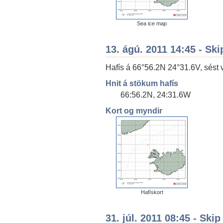
Sea ice map
13. ágú. 2011 14:45 - Ski
Hafís á 66°56.2N 24°31.6V, sést v
Hnit á stökum hafís
66:56.2N, 24:31.6W
Kort og myndir
Hafískort
31. júl. 2011 08:45 - Skip