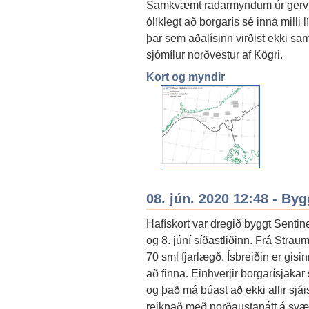
Samkvæmt radarmyndum úr gervitun
ólíklegt að borgarís sé inná milli
þar sem aðalísinn virðist ekki sa
sjómílur norðvestur af Kögri.
Kort og myndir
08. jún. 2020 12:48 - By
Hafískort var dregið byggt Senti
og 8. júní síðastliðinn. Frá Strau
70 sml fjarlægð. Ísbreiðin er gis
að finna. Einhverjir borgarísjaka
og það má búast að ekki allir sj
reiknað með norðaustanátt á svæð