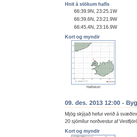
Hnit á stökum hafís
66:39.9N, 23:25.1W
66:39.6N, 23:21.9W
66:45.4N, 23:16.9W
Kort og myndir
Hafískort
09. des. 2013 12:00 - By
Mjög skýjað hefur verið á svæðin
20 sjómílur norðvestur af Vestfjö
Kort og myndir