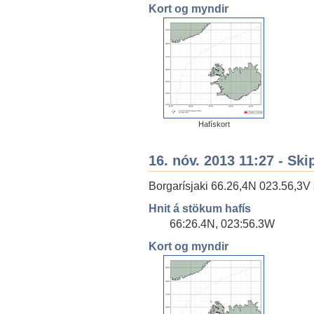
Kort og myndir
Hafískort
16. nóv. 2013 11:27 - Ski
Borgarísjaki 66.26,4N 023.56,3V s
Hnit á stökum hafís
66:26.4N, 023:56.3W
Kort og myndir