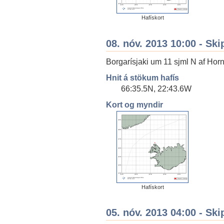
Hafískort
08. nóv. 2013 10:00 - Ski
Borgarísjaki um 11 sjml N af Horn
Hnit á stökum hafís
66:35.5N, 22:43.6W
Kort og myndir
Hafískort
05. nóv. 2013 04:00 - Ski