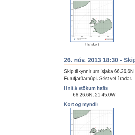
Hafískort
26. nóv. 2013 18:30 - Ski
Skip tilkynnir um ísjaka 66.26,6
Furufjarðarnúpi. Sést vel í radar.
Hnit á stökum hafís
66:26.6N, 21:45.0W
Kort og myndir