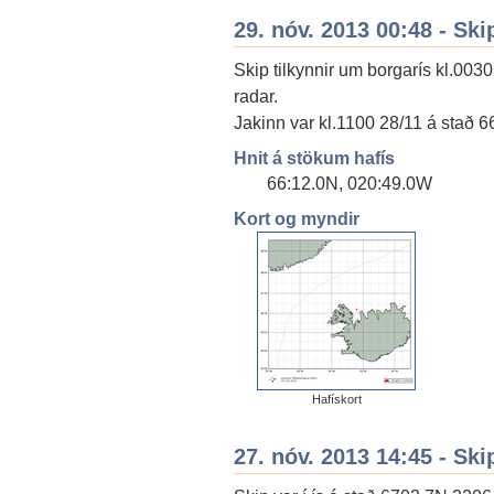
29. nóv. 2013 00:48 - Ski
Skip tilkynnir um borgarís kl.003
radar.
Jakinn var kl.1100 28/11 á stað
Hnit á stökum hafís
66:12.0N, 020:49.0W
Kort og myndir
Hafískort
27. nóv. 2013 14:45 - Ski