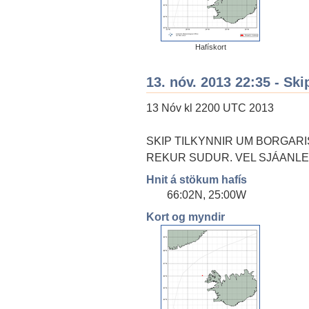
Hafískort
13. nóv. 2013 22:35 - Ski
13 Nóv kl 2200 UTC 2013
SKIP TILKYNNIR UM BORGARIS
REKUR SUDUR. VEL SJÁANLE
Hnit á stökum hafís
66:02N, 25:00W
Kort og myndir