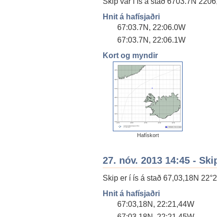
Skip var í ís á stað 6703.7N 2206,0
Hnit á hafísjaðri
67:03.7N, 22:06.0W
67:03.7N, 22:06.1W
Kort og myndir
Hafískort
27. nóv. 2013 14:45 - Ski
Skip er í ís á stað 67,03,18N 22°2
Hnit á hafísjaðri
67:03,18N, 22:21,44W
67:03,18N, 22:21,45W