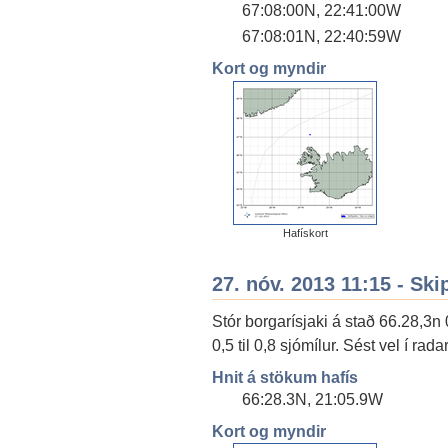
67:08:00N, 22:41:00W
67:08:01N, 22:40:59W
Kort og myndir
Hafískort
27. nóv. 2013 11:15 - Ski
Stór borgarísjaki á stað 66.28,3n
0,5 til 0,8 sjómílur. Sést vel í radar
Hnit á stökum hafís
66:28.3N, 21:05.9W
Kort og myndir