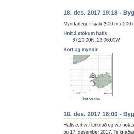
18. des. 2017 19:18 - By
Myndarlegur ísjaki (500 m x 200 
Hnit á stökum hafís
67:20:00N, 23:06:00W
Kort og myndir
Sea ice map
18. des. 2017 16:00 - By
Hafískort var teiknað og var notas
og 17. desember 2017. Teiknaðar 