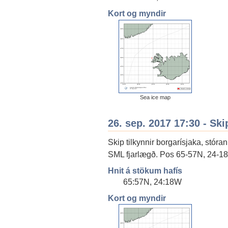
Kort og myndir
Sea ice map
26. sep. 2017 17:30 - Ski
Skip tilkynnir borgarísjaka, stóran
SML fjarlægð. Pos 65-57N, 24-18W.
Hnit á stökum hafís
65:57N, 24:18W
Kort og myndir