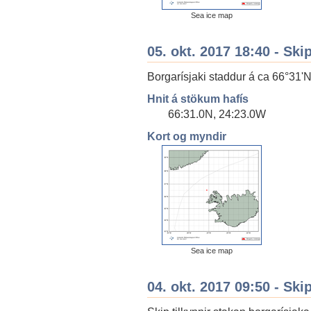
Sea ice map
05. okt. 2017 18:40 - Ski
Borgarísjaki staddur á ca 66°31'N 
Hnit á stökum hafís
66:31.0N, 24:23.0W
Kort og myndir
Sea ice map
04. okt. 2017 09:50 - Ski