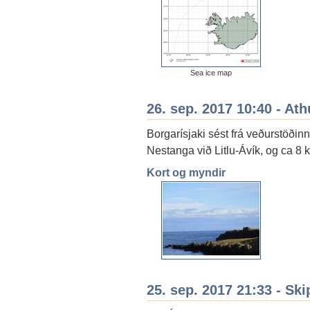
Sea ice map
26. sep. 2017 10:40 - Ath
Borgarísjaki sést frá veðurstöðinn
Nestanga við Litlu-Ávík, og ca 8 k
Kort og myndir
25. sep. 2017 21:33 - Ski