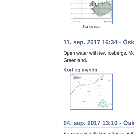
Sea ice map
11. sep. 2017 16:34 - Ós
Open water with few icebergs. Mor
Greenland.
Kort og myndir
04. sep. 2017 13:10 - Ós
Samkvæmt hafískorti dönsku veðu