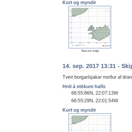
Kort og myndir
Sea ice map
14. sep. 2017 13:31 - Ski
Tveir borgarísjakar norður af drangá
Hnit á stökum hafís
66:55:86N, 22:07:13W
66:55:29N, 22:01:54W
Kort og myndir