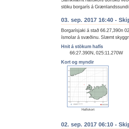
stöku borgarís á Grænlandssundi
03. sep. 2017 16:40 - Ski
Borgarísjaki á stað 66.27,390n 02
ísmolar á svæðinu. Slæmt skyggni 
Hnit á stökum hafís
66:27.390N, 025:11.270W
Kort og myndir
Hafískort
02. sep. 2017 06:10 - Ski