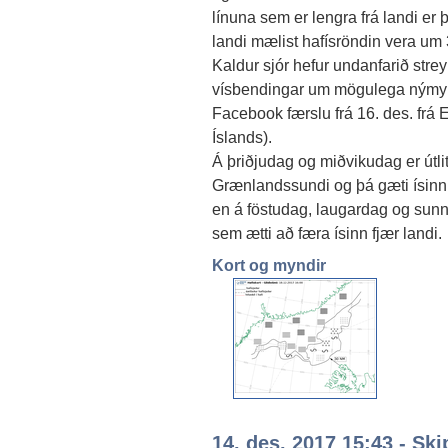
línuna sem er lengra frá landi er þé
landi mælist hafísröndin vera um 
Kaldur sjór hefur undanfarið streym
vísbendingar um mögulega nýmyndu
Facebook færslu frá 16. des. frá 
Íslands).
Á þriðjudag og miðvikudag er útlit
Grænlandssundi og þá gæti ísinn f
en á föstudag, laugardag og sunn
sem ætti að færa ísinn fjær landi.
Kort og myndir
14. des. 2017 15:43 - Ski