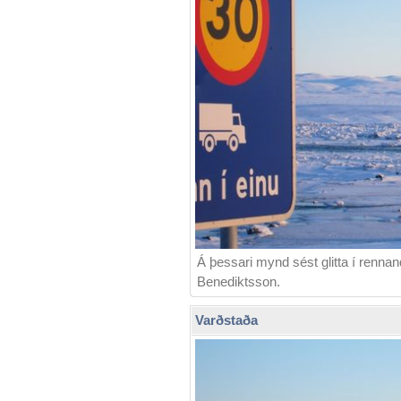
Á þessari mynd sést glitta í rennan
Benediktsson.
Varðstaða