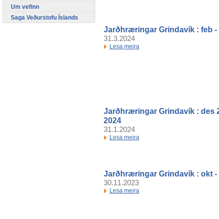
Um vefinn
Saga Veðurstofu Íslands
Jarðhræringar Grindavík : feb 
31.3.2024
Lesa meira
Jarðhræringar Grindavík : des 2
2024
31.1.2024
Lesa meira
Jarðhræringar Grindavík : okt 
30.11.2023
Lesa meira