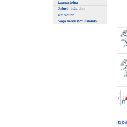
Launastefna
Jafnréttisáætlun
Um vefinn
Saga Veðurstofu Íslands