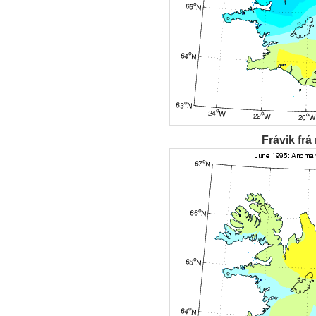
Frávik frá