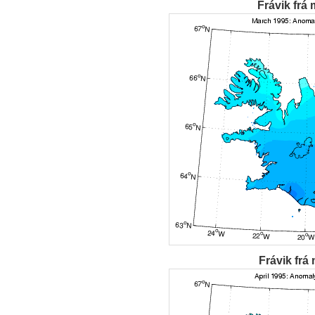
Frávik frá 
Frávik frá 