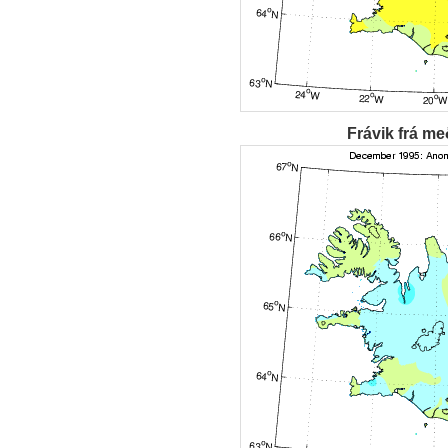
Frávik frá me