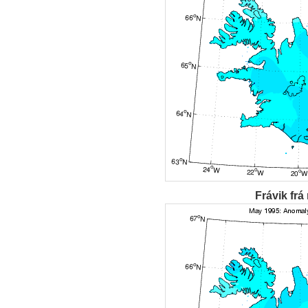
Frávik frá