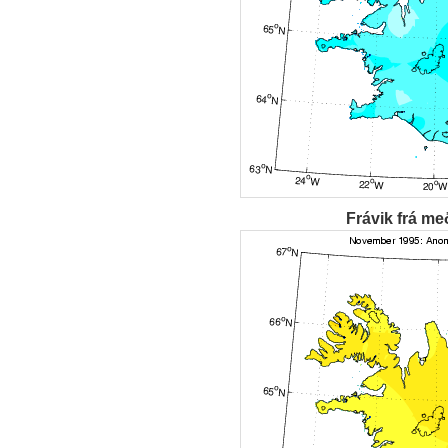
Frávik frá me