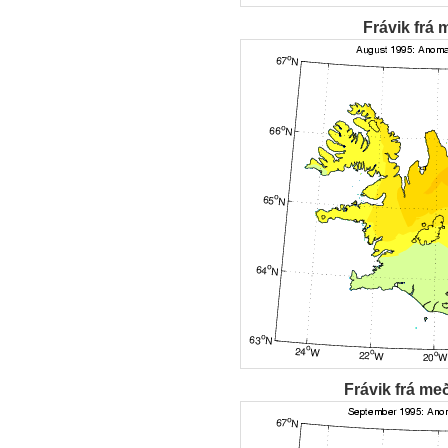
Frávik frá 
Frávik frá me