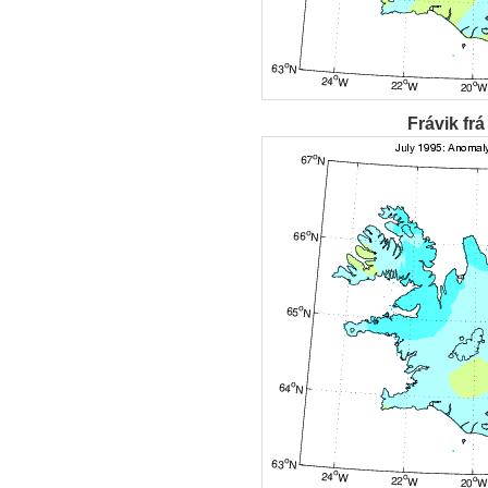
Frávik frá