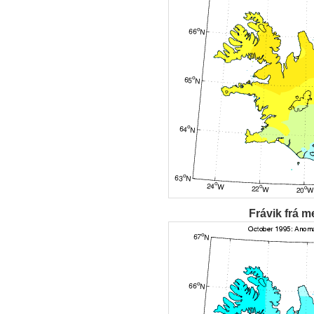
Frávik frá m