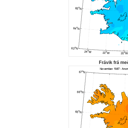
Frávik frá me