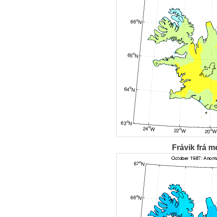
Frávik frá m