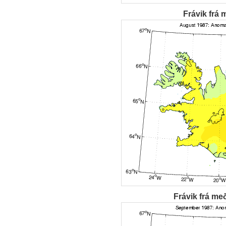
Frávik frá 
Frávik frá me