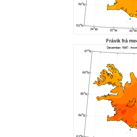
Frávik frá me