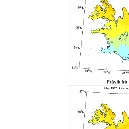
Frávik frá