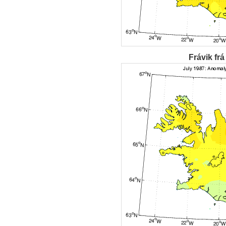
Frávik frá