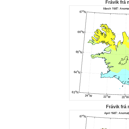
Frávik frá 
Frávik frá 