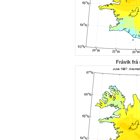
Frávik frá