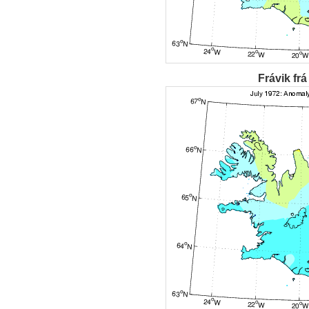
Frávik frá