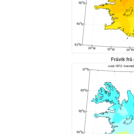
Frávik frá