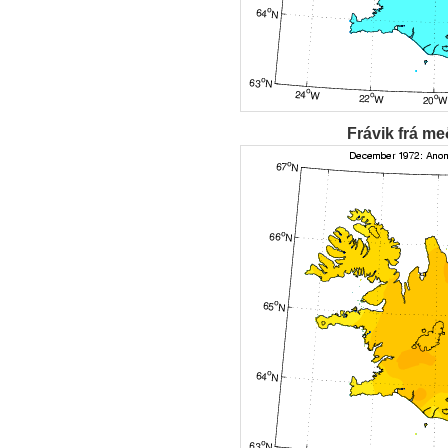
Frávik frá me