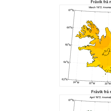
Frávik frá 
Frávik frá 