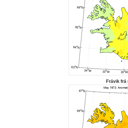
Frávik frá