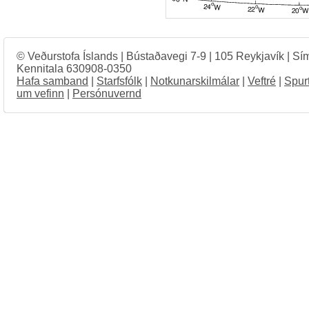
© Veðurstofa Íslands | Bústaðavegi 7-9 | 105 Reykjavík | Sí
Kennitala 630908-0350
Hafa samband
|
Starfsfólk
|
Notkunarskilmálar
|
Veftré
|
Spur
um vefinn
|
Persónuvernd