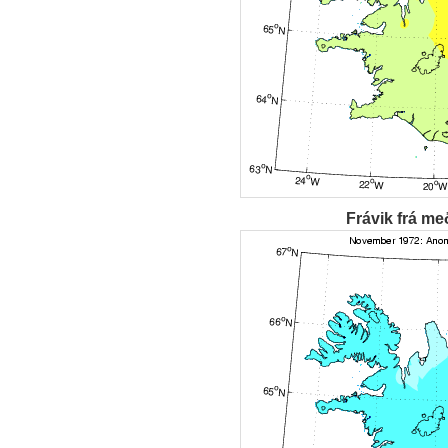
Frávik frá me