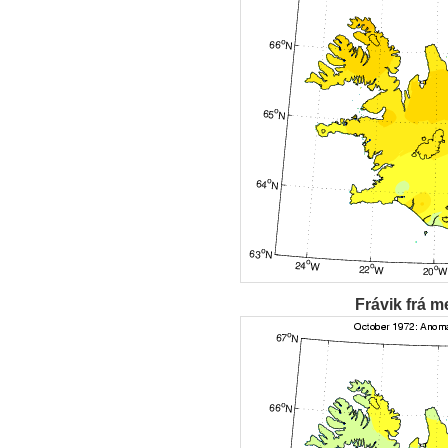
Frávik frá m