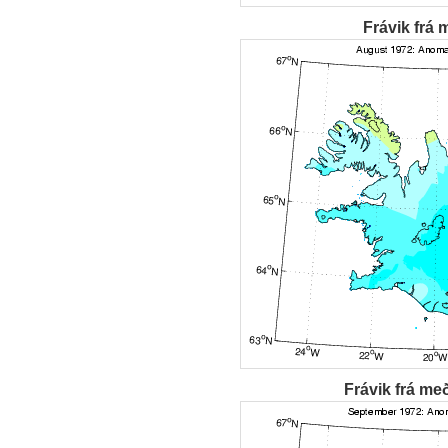
Frávik frá 
Frávik frá me