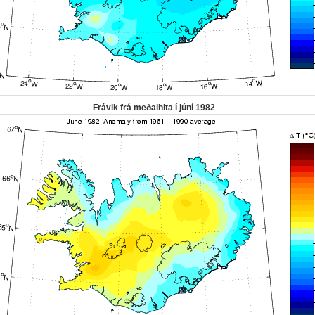
Frávik frá meðalhita í júní 1982