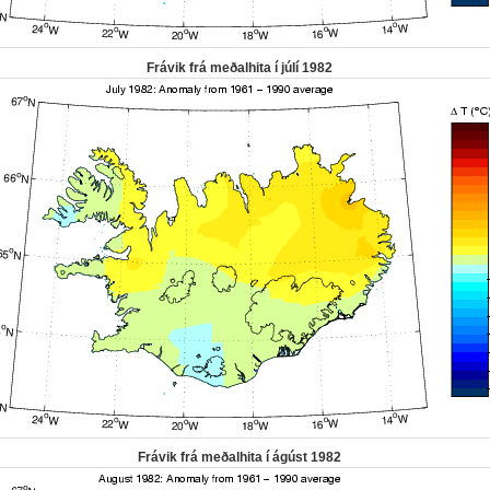
Frávik frá meðalhita í júlí 1982
Frávik frá meðalhita í ágúst 1982