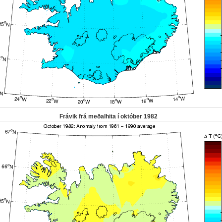
Frávik frá meðalhita í október 1982