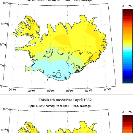
Frávik frá meðalhita í apríl 1982