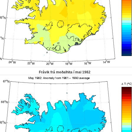
Frávik frá meðalhita í mai 1982