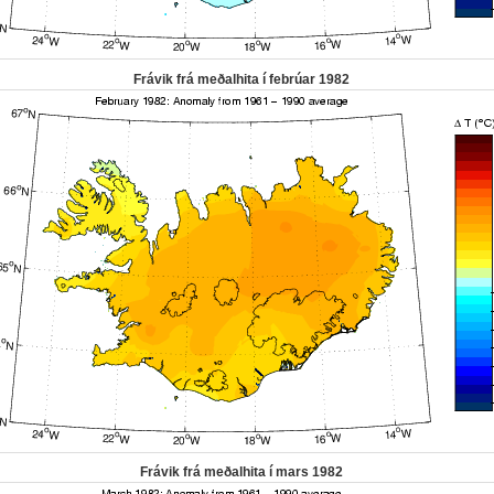
Frávik frá meðalhita í febrúar 1982
Frávik frá meðalhita í mars 1982