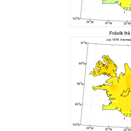
Frávik frá