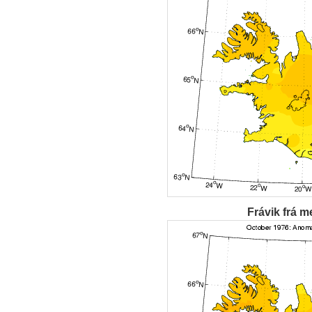
Frávik frá m