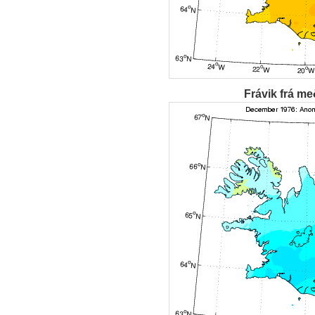
Frávik frá me