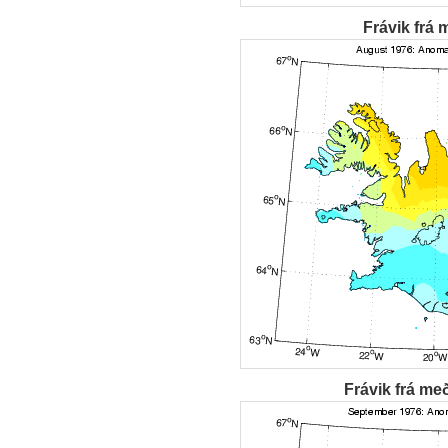
Frávik frá 
Frávik frá me