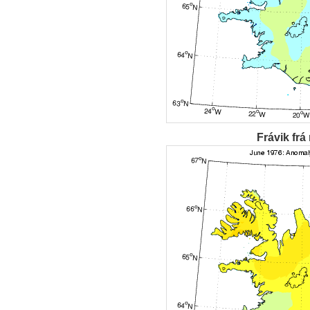
Frávik frá