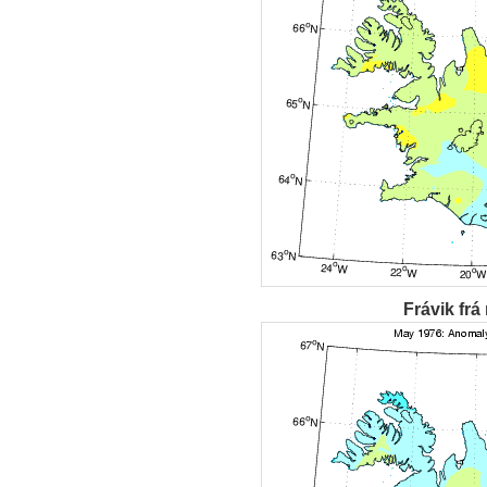
Frávik frá