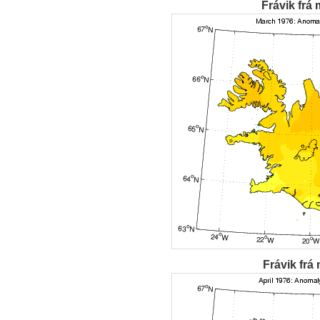
Frávik frá 
Frávik frá 