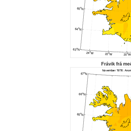
Frávik frá me