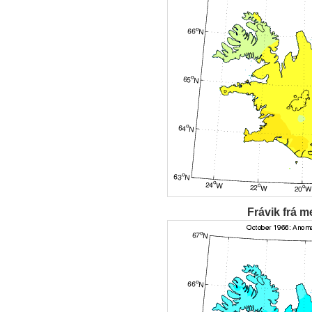
Frávik frá m