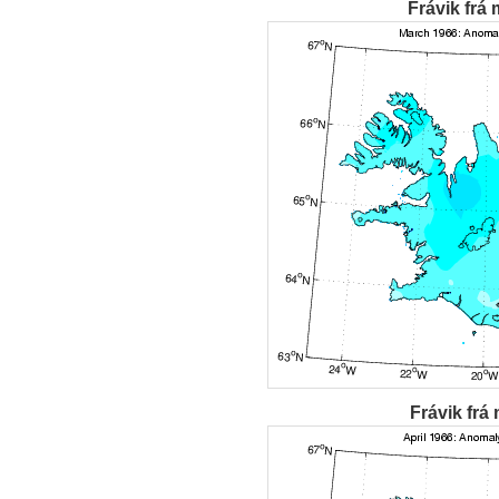
Frávik frá 
Frávik frá 