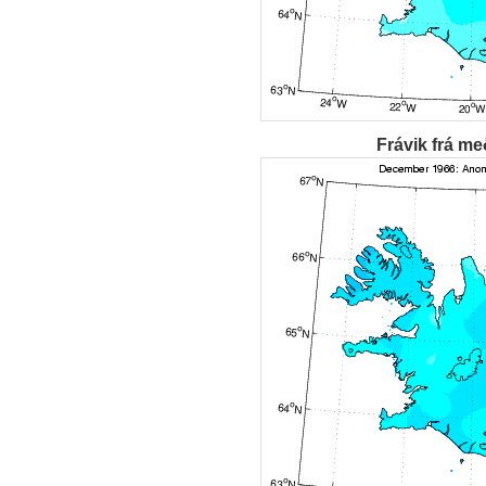
Frávik frá me