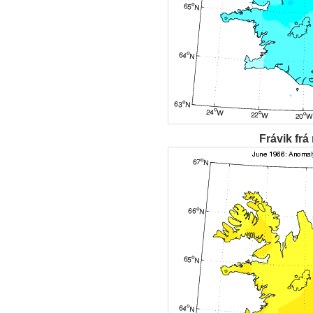
Frávik frá