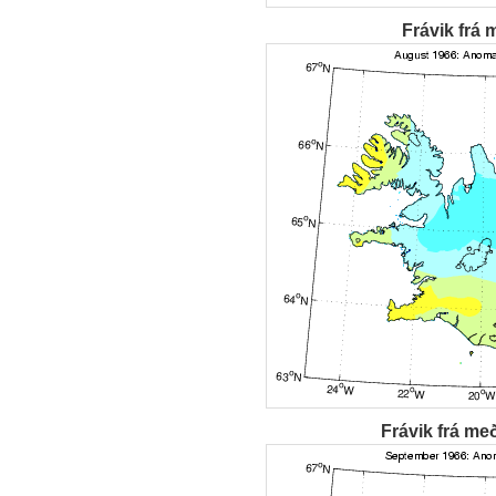
Frávik frá 
Frávik frá me