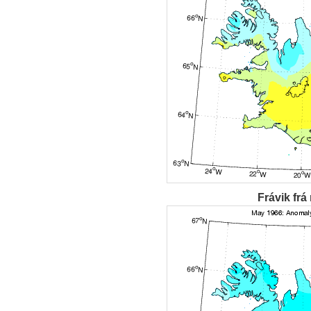
Frávik frá