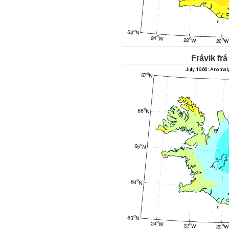
Frávik frá