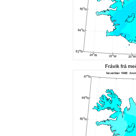
Frávik frá me