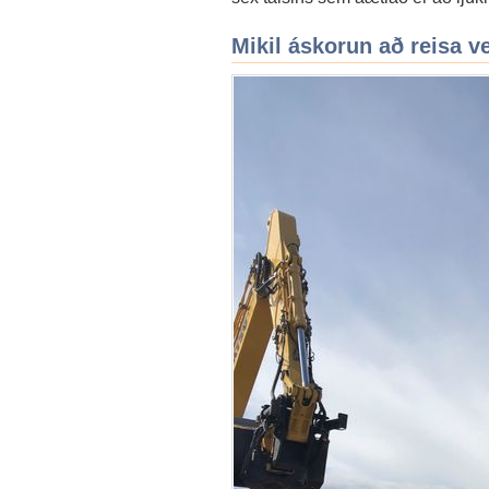
Mikil áskorun að reisa ve