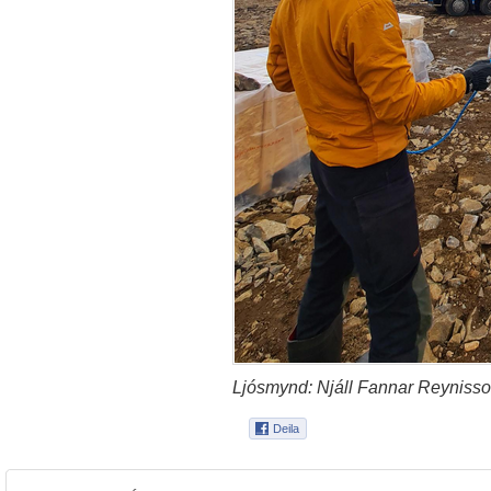
Ljósmynd: Njáll Fannar Reynisso