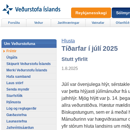
Reykjanesskagi
Sólmyr
Forsíða
Veður
Jarðhræringar
Vatnafar
Ofanflóð
Hlusta
Um Veðurstofuna
Tíðarfar í júlí 2025
Fréttir
Útgáfa
Stutt yfirlit
Skipurit Veðurstofu Íslands
1.8.2025
Merki Veðurstofu Íslands
Hafa samband
Laus störf
Júlí var óvenjulega hlýr, sérstak
Senda myndir
var þetta hlýjasti júlímánuður fr
Starfsfólk
jafnhlýr. Mjög hlýtt var þ. 14. þe
Þjónusta
allra veðurstöðva. Hæstur mældist 
Lög og reglugerðir
Biskupstungum, sem er á meðal h
Gæðastefna
Mánuðurinn var hægviðrasamur og
Launastefna
yfir stórum hluta landsins um m
Jafnréttisáætlun