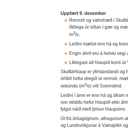
Uppfært 9. desember
Rennsli og vatnshæð í Skaftá
lítillega úr síðan í gær og m
3
m
/s.
Leiðni mælist enn há og bren
Engin áhrif eru á helstu vegi
Líklegast að hlaupið komi úr V
Skaftárhlaup er yfirstandandi og h
örlítið hefur dregið úr rennsli, 
3
sekúndu (m
/s) við Sveinstind.
Leiðni í ánni er enn há og áfram m
svo stöddu hefur hlaupið ekki áhr
fylgst náið með þróun hlaupsins.
Út frá óróagögnum, athugunum a
og Landsvirkjunar á Vatnajökli o