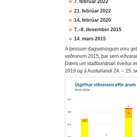
7. febrúar 2022
21. febrúar 2022
14. febrúar 2020
7.–8. desember 2015
14. mars 2015
Á þessum dagsetningum voru gefnar
veðrunum 2015, þar sem viðvarana
Dæmi um staðbundnari óveður eru 
2019 og á Austurlandi 24. – 25. 