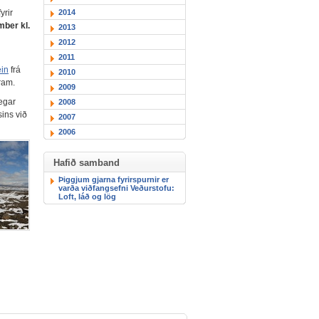
2014
yrir
mber kl.
2013
2012
2011
ein
frá
2010
ram.
2009
þegar
2008
ins við
2007
2006
Hafið samband
Þiggjum gjarna fyrirspurnir er
varða viðfangsefni Veðurstofu:
Loft, láð og lög