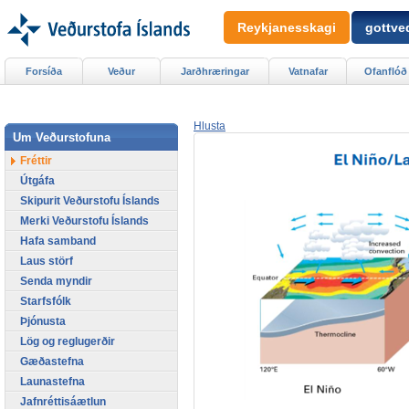
Reykjanesskagi
gottved
Forsíða
Veður
Jarðhræringar
Vatnafar
Ofanflóð
Hlusta
Um Veðurstofuna
Fréttir
Útgáfa
Skipurit Veðurstofu Íslands
Merki Veðurstofu Íslands
Hafa samband
Laus störf
Senda myndir
Starfsfólk
Þjónusta
Lög og reglugerðir
Gæðastefna
Launastefna
Jafnréttisáætlun