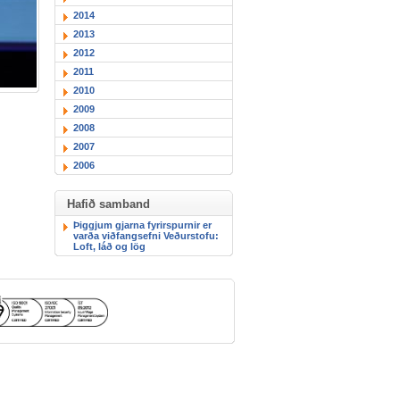
2014
2013
2012
2011
2010
2009
2008
2007
2006
Hafið samband
Þiggjum gjarna fyrirspurnir er
varða viðfangsefni Veðurstofu:
Loft, láð og lög