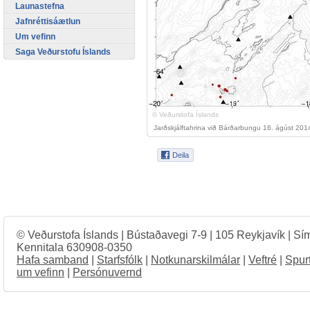
Launastefna
Jafnréttisáætlun
Um vefinn
Saga Veðurstofu Íslands
© Veðurstofa Íslands
Jarðskjálftahrina við Bárðarbungu 16. ágúst 201
© Veðurstofa Íslands | Bústaðavegi 7-9 | 105 Reykjavík | Sí
Kennitala 630908-0350
Hafa samband
|
Starfsfólk
|
Notkunarskilmálar
|
Veftré
|
Spur
um vefinn
|
Persónuvernd