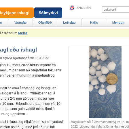
ENGLISH
Reykjanesskagi
Sólmyrkvi
ar
Vatnafar
Ofanflóð
Loftslag
Hafís
Mengun
 á Ströndum
Meira
gl eða íshagl
 Sylvía Kjartansdóttir
15.3.2022
nn 13. mars 2022 birtust myndir frá
eyjum þar sem að bæjarbúar tóku eftir
i en hver er munurinn á snæhagli og
irleitt flokkað í snæhagl og íshagl, en
sjaldgæft á Íslandi. Yfirleitt er hagl á
inungis 2-5 mm að þvermáli, og nær
fir 10 mm. Erlendis eru dæmi um yfir 10
lumpa sem geta valdið miklu tjóni á
um og uppskeru.
ast í skúra- og éljaflókum, sem myndast
Haglél sem féll í Vestmannameyjum 13. m
2022. Ljósmyndari María Erna Hannesdótt
 verður óstöðugt með því að rakt loft