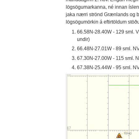
lögsögumarkanna, né innan íslen
jaka nærri strönd Grænlands og b
lögsögumörkin á eftirtöldum stö
66.58N-28.40W - 129 sml. V
undir)
66.48N-27.01W - 89 sml. NV
67.30N-27.00W - 115 sml. N
67.38N-25.44W - 95 sml. NV