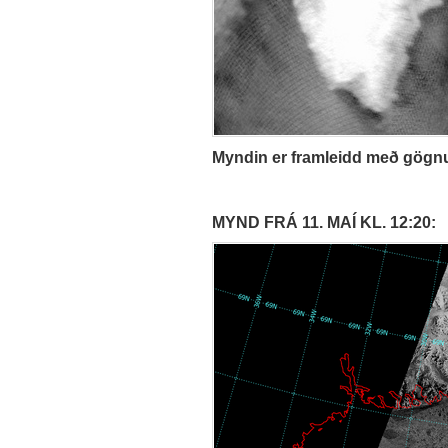
Myndin er framleidd með gögn
MYND FRÁ 11. MAÍ KL. 12:20: