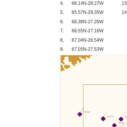
4.
66.14N-28.27W 13. 6
5.
65.57N-29.35W 14. 6
6.
66.38N-27.26W
7.
66.55N-27.16W
8.
67.04N-26.54W
9.
67.05N-27.53W