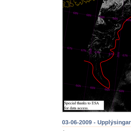
03-06-2009 - Upplýsingar