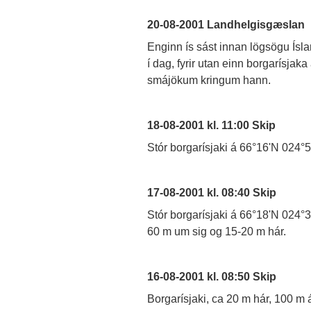
20-08-2001 Landhelgisgæslan
Enginn ís sást innan lögsögu Íslan
í dag, fyrir utan einn borgarísjaka
smájökum kringum hann.
18-08-2001 kl. 11:00 Skip
Stór borgarísjaki á 66°16'N 024°5
17-08-2001 kl. 08:40 Skip
Stór borgarísjaki á 66°18'N 024
60 m um sig og 15-20 m hár.
16-08-2001 kl. 08:50 Skip
Borgarísjaki, ca 20 m hár, 100 m 