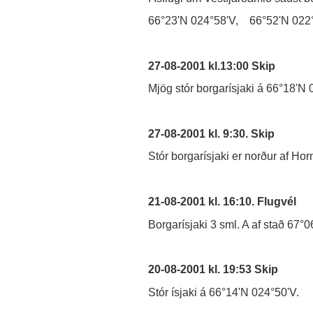
66°23'N 024°58'V, 66°52'N 022
27-08-2001 kl.13:00 Skip
Mjög stór borgarísjaki á 66°18'N 
27-08-2001 kl. 9:30. Skip
Stór borgarísjaki er norður af H
21-08-2001 kl. 16:10. Flugvél
Borgarísjaki 3 sml. A af stað 67°
20-08-2001 kl. 19:53 Skip
Stór ísjaki á 66°14'N 024°50'V.