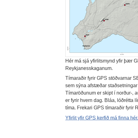
Hér má sjá yfirlitsmynd yfir þær 
Reykjanesskaganum.
Tímaraðir fyrir GPS stöðvarnar 
sem sýna afstæðar staðsetningar 
Tímaröðunum er skipt í norður-, au
er fyrir hvern dag. Bláa, lóðrétta
tíma. Frekari GPS tímaraðir fyrir
Yfirlit yfir GPS kerfið má finna hér