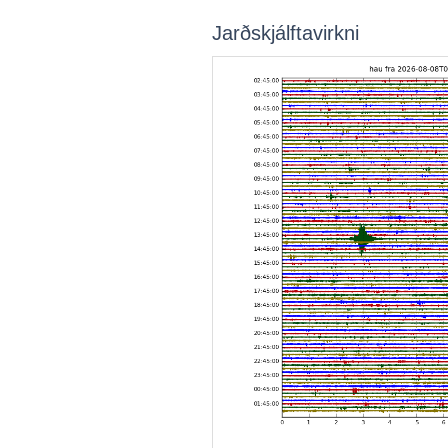
Jarðskjálftavirkni