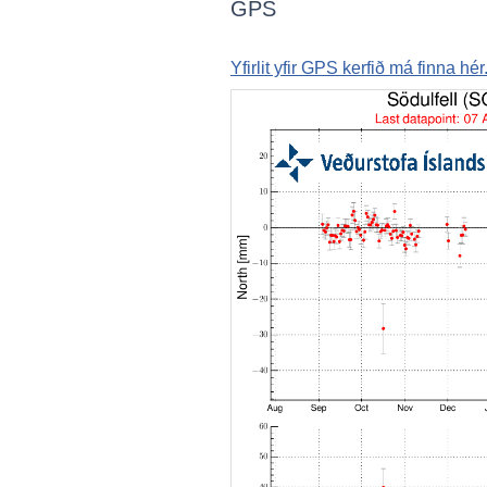
GPS
Yfirlit yfir GPS kerfið má finna hér