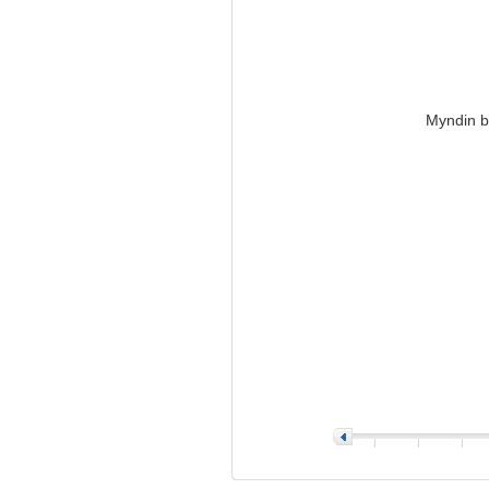
Myndin ba
>