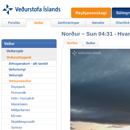
Reykjanesskagi
Sólmyr
Forsíða
Veður
Jarðhræringar
Vatnafar
Ofanflóð
Norður − Sun 04:31 - Hva
Norður
Suður
Veður
Veðurspár
Veðurathuganir
Athuganakort - allt landið
Veðurtungl
Veðursjár
Vefmyndavélar
Reykjavík
Hveravellir
Höfn í Hornafirði
Mánárbakki
Miðfjarðarnes
Mývatn
Skjaldþingsstaðir
Surtsey