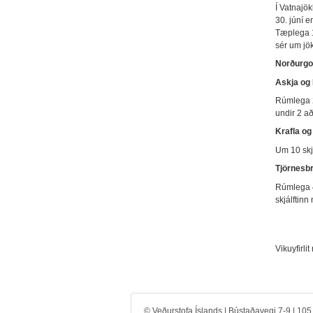
Í Vatnajök
30. júní e
Tæplega 10
sér um jök
Norðurgo
Askja og
Rúmlega 20
undir 2 a
Krafla og
Um 10 skjá
Tjörnesbr
Rúmlega 40
skjálftinn
Vikuyfirlit
© Veðurstofa Íslands | Bústaðavegi 7-9 | 10