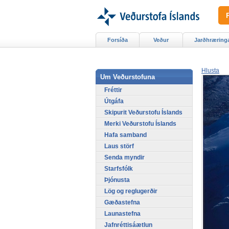
Forsíða
Veður
Jarðhræring
Hlusta
Um Veðurstofuna
Fréttir
Útgáfa
Skipurit Veðurstofu Íslands
Merki Veðurstofu Íslands
Hafa samband
Laus störf
Senda myndir
Starfsfólk
Þjónusta
Lög og reglugerðir
Gæðastefna
Launastefna
Jafnréttisáætlun