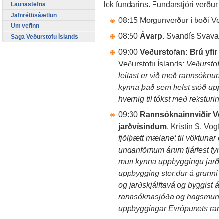
lok fundarins. Fundarstjóri verður 
Launastefna
Jafnréttisáætlun
08:15 Morgunverður í boði V
Um vefinn
08:50
Ávarp
. Svandís Svavar
Saga Veðurstofu Íslands
09:00
Veðurstofan: Brú yfir
Veðurstofu Íslands:
Veðurstof
leitast er við með rannsóknum
kynna það sem helst stóð upp ú
hvernig til tókst með reksturi
09:30
Rannsóknainnviðir Veð
jarðvísindum
. Kristín S. Vo
fjölþætt mælanet til vöktunar
undanförnum árum fjárfest fyri
mun kynna uppbyggingu jarðv
uppbygging stendur á grunni e
og jarðskjálftavá og byggist á
rannsóknasjóða og hagsmuna
uppbyggingar Evrópunets ran