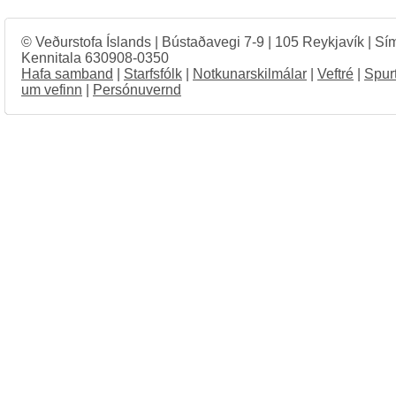
© Veðurstofa Íslands | Bústaðavegi 7-9 | 105 Reykjavík | Sí
Kennitala 630908-0350
Hafa samband
|
Starfsfólk
|
Notkunarskilmálar
|
Veftré
|
Spur
um vefinn
|
Persónuvernd