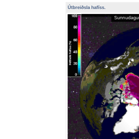
Útbreiðsla hafíss.